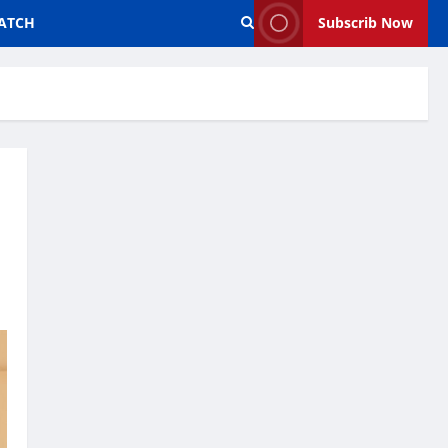
ATCH
Subscrib Now