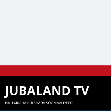
Skip
to
content
JUBALAND TV
ISKU XIRAHA BULSHADA SOOMAALIYEED